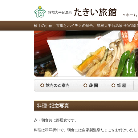
横丁の小宿、古風とハイテクの融合。箱根大平台温泉 全室3
夕・朝食共に部屋食です。
料理は和洋折中で、朝食には自家製温泉たまごをお付けいたし