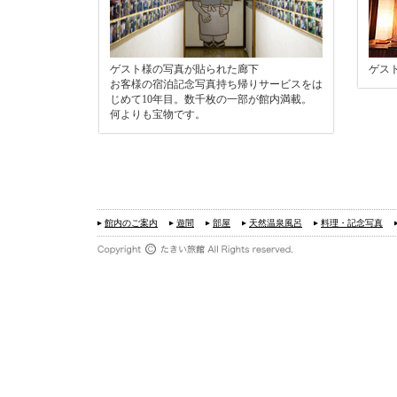
ゲスト様の写真が貼られた廊下
ゲス
お客様の宿泊記念写真持ち帰りサービスをは
じめて10年目。数千枚の一部が館内満載。
何よりも宝物です。
館内のご案内
遊間
部屋
天然温泉風呂
料理・記念写真