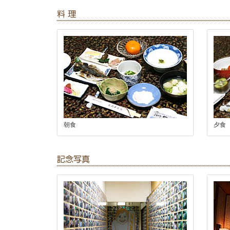
朝食
夕食